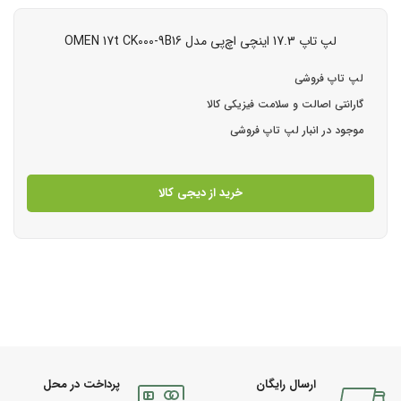
لپ تاپ 17.3 اینچی اچ‌پی مدل OMEN 17t CK000-9B16
لپ تاپ فروشی
گارانتی اصالت و سلامت فیزیکی کالا
موجود در انبار لپ تاپ فروشی
خرید از دیجی کالا
ارسال رایگان
پرداخت در محل