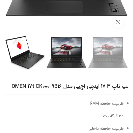
برای بزرگنمایی کلیک کنید
لپ تاپ 17.3 اینچی اچ‌پی مدل OMEN 17t CK000-9B16
ظرفیت حافظه RAM
32 گیگابایت
ظرفیت حافظه داخلی