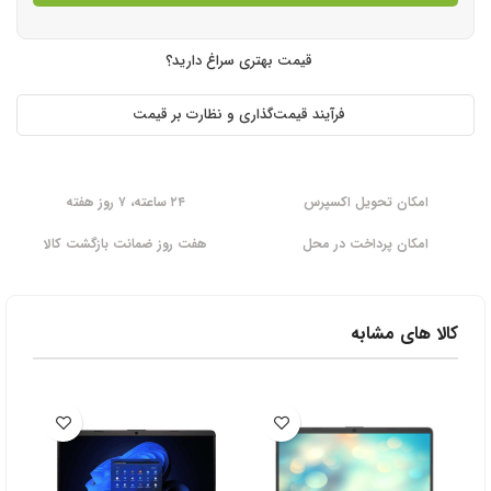
قیمت بهتری سراغ دارید؟
فرآیند قیمت‌گذاری و نظارت بر قیمت
امکان تحویل اکسپرس
۲۴ ساعته، ۷ روز هفته
امکان پرداخت در محل
هفت روز ضمانت بازگشت کالا
کالا های مشابه
6%