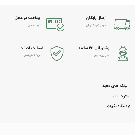
ارسال رایگان
پرداخت در محل
خرید بالای 600 تومان
توسط مامور
پشتیبانی 24 ساعته
ضمانت اصالت
حتی روز تعطیل
تمامی کالاهای اصل
لینک های مفید
استوک مال
فروشگاه تکیفای