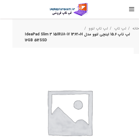
خانه
لپ تاپ
لپ تاپ لنوو
لپ تاپ 15.6 اینچی لنوو مدل IdeaPad Slim 3 15IRU8-i7 13620H
16GB 512SSD