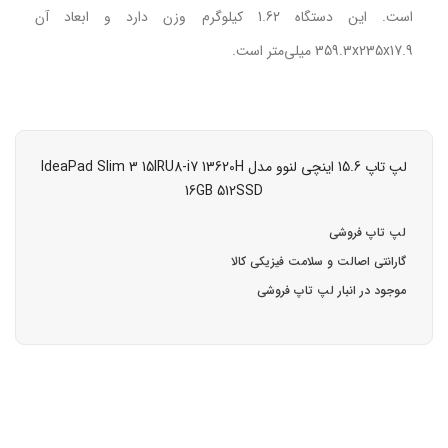
است. این دستگاه 1.62 کیلوگرم وزن دارد و ابعاد آن
359.3x235x17.9 میلی‌متر است.
لپ تاپ 15.6 اینچی لنوو مدل IdeaPad Slim 3 15IRU8-i7 13620H
16GB 512SSD
لپ تاپ فروشی
گارانتی اصالت و سلامت فیزیکی کالا
موجود در انبار لپ تاپ فروشی