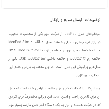
توضیحات
ارسال سریع و رایگان
لپ‌تاپ‌های سری IdeaPad از شرکت لنوو یکی از محصولات محبوب
در بازار لپ‌تاپ‌های مصرفی هستند. مدل IdeaPad Slim 3 15IRU8-
i7 با مشخصات فنی قوی از جمله پردازنده Intel Core i7-13620H،
حافظه رم 16 گیگابایت و حافظه داخلی 512 گیگابایت SSD، یکی از
مدل‌های پرفروش این سری است. در این مقاله، به بررسی جامع این
لپ‌تاپ می‌پردازیم.
این لپ‌تاپ با ضخامت کم و وزن مناسب طراحی شده است که حمل
آن برای کاربران راحت و آسان است. این ویژگی مخصوصاً برای افرادی
که در حرکت هستند و نیاز به یک دستگاه قابل‌حمل دارند، بسیار مهم