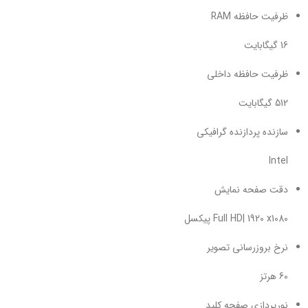
ظرفیت حافظه RAM
16 گیگابایت
ظرفیت حافظه داخلی
512 گیگابایت
سازنده پردازنده گرافیکی
Intel
دقت صفحه نمایش
Full HD| 1920 x1080 پیکسل
نرخ بروزرسانی تصویر
60 هرتز
نورپردازی صفحه کلید