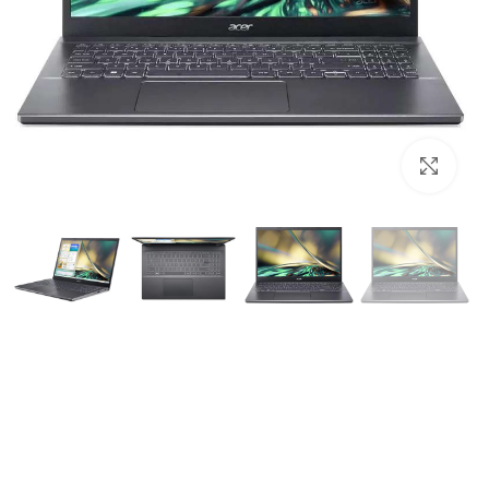
برای بزرگنمایی کلیک کنید