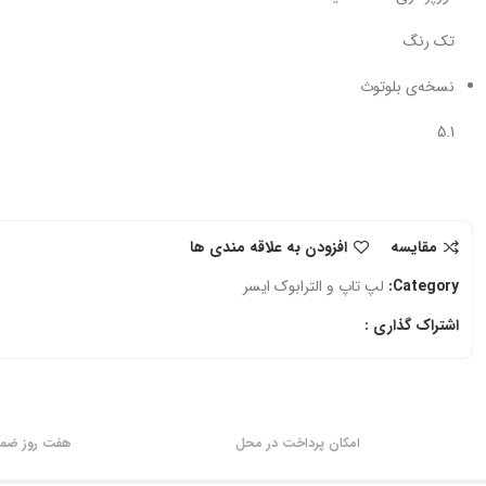
تک رنگ
نسخه‌ی بلوتوث
5.1
مقایسه
افزودن به علاقه مندی ها
Category:
لپ تاپ و الترابوک ایسر
اشتراک گذاری :
امکان پرداخت در محل
هفت روز ضمان