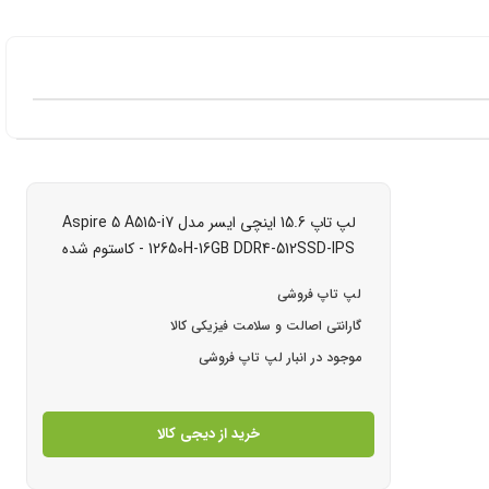
لپ تاپ 15.6 اینچی ایسر مدل Aspire 5 A515-i7
12650H-16GB DDR4-512SSD-IPS - کاستوم شده
لپ تاپ فروشی
گارانتی اصالت و سلامت فیزیکی کالا
موجود در انبار لپ تاپ فروشی
خرید از دیجی کالا