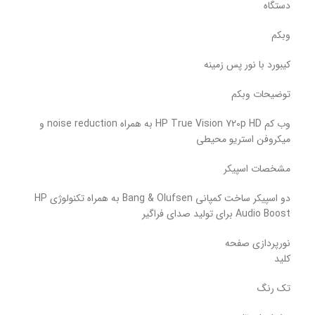
دستگاه
وبکم
کیبورد با نور پس زمینه
توضیحات وبکم
وب کم HP True Vision 720p HD به همراه noise reduction و
میکروفن استریو محیطی
مشخصات اسپیکر
دو اسپیکر ساخت کمپانی Bang & Olufsen به همراه تکنولوژی HP
Audio Boost برای تولید صدای فراگیر
نورپردازی صفحه
کلید
تک رنگ