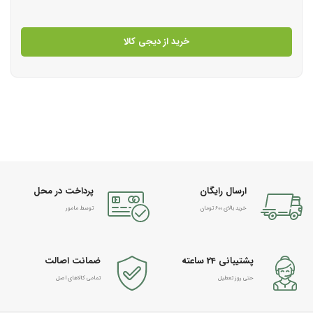
خرید از دیجی کالا
ارسال رایگان
پرداخت در محل
خرید بالای 600 تومان
توسط مامور
پشتیبانی 24 ساعته
ضمانت اصالت
حتی روز تعطیل
تمامی کالاهای اصل