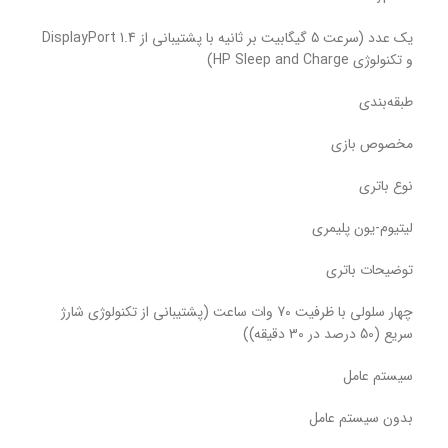
یک عدد (سرعت 5 گیگابیت بر ثانیه با پشتیبانی از DisplayPort 1.4
و تکنولوژی HP Sleep and Charge)
طبقه‌بندی
مخصوص بازی
نوع باتری
لیتیوم-یون پلیمری
توضیحات باتری
چهار سلولی با ظرفیت 70 وات ساعت (پشتیبانی از تکنولوژی شارژ
سریع (50 درصد در 30 دقیقه))
سیستم عامل
بدون سیستم عامل