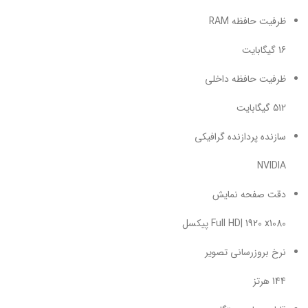
ظرفیت حافظه RAM
16 گیگابایت
ظرفیت حافظه داخلی
512 گیگابایت
سازنده پردازنده گرافیکی
NVIDIA
دقت صفحه نمایش
Full HD| 1920 x1080 پیکسل
نرخ بروزرسانی تصویر
144 هرتز