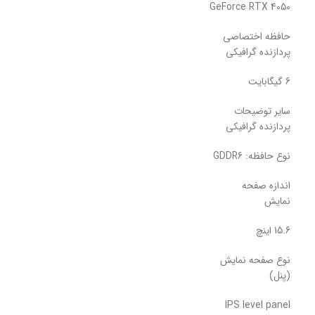
GeForce RTX 4050
حافظه اختصاصی
پردازنده گرافیکی
6 گیگابایت
سایر توضیحات
پردازنده گرافیکی
نوع حافظه: GDDR6
اندازه صفحه
نمایش
15.6 اینچ
نوع صفحه نمایش
(پنل)
IPS level panel