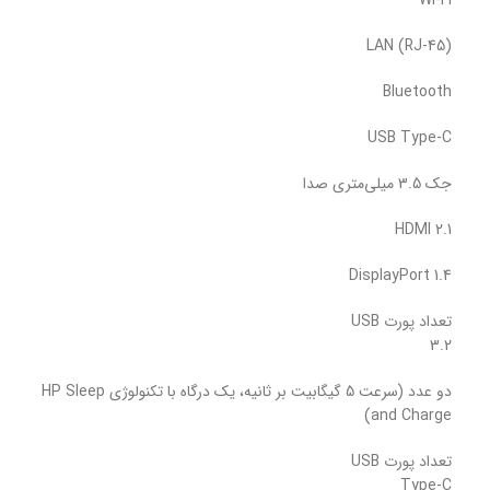
Wi-Fi
LAN (RJ-45)
Bluetooth
USB Type-C
جک 3.5 میلی‌متری صدا
HDMI 2.1
DisplayPort 1.4
تعداد پورت USB
3.2
دو عدد (سرعت 5 گیگابیت بر ثانیه، یک درگاه با تکنولوژی HP Sleep
and Charge)
تعداد پورت USB
Type-C