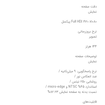
دقت صفحه
نمایش
Full HD| 1920 x1080 پیکسل
نرخ بروزرسانی
تصویر
144 هرتز
توضیحات صفحه
نمایش
نرخ پاسخگویی: 9 میلی‌ثانیه /
ضد انعکاس نور /
روشنایی 250 نیتس /
استاندارد 45% NTSC و micro-edge /
نسبت بدنه به صفحه نمایش 82.23%
قابلیت‌های