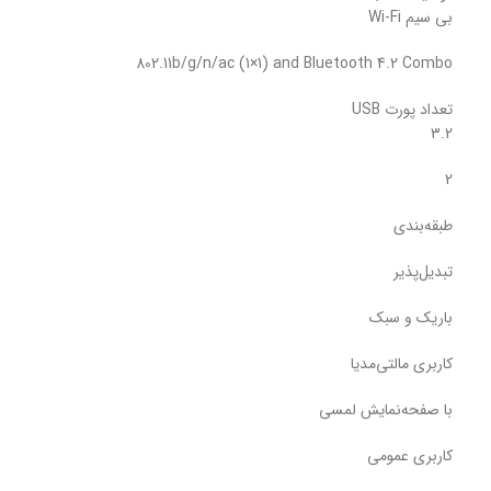
بی سیم Wi-Fi
802.11b/g/n/ac (1×1) and Bluetooth 4.2 Combo
تعداد پورت USB
3.2
2
طبقه‌بندی
تبدیل‌پذیر
باریک و سبک
کاربری مالتی‌مدیا
با صفحه‌نمایش لمسی
کاربری عمومی