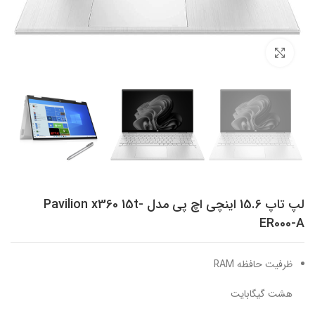
برای بزرگنمایی کلیک کنید
لپ تاپ 15.6 اینچی اچ پی مدل Pavilion x360 15t-
ER000-A
ظرفیت حافظه RAM
هشت گیگابایت