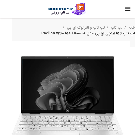
خانه
لپ تاپ
لپ تاپ و الترابوک اچ‌ پی
لپ تاپ 15.6 اینچی اچ پی مدل Pavilion x360 15t-ER000-A