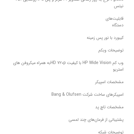
نیتس
قابلیت‌های
دستگاه
کیبورد با نور پس زمینه
توضیحات وبکم
وب کم HP Wide Vision با کیفیت HD 720pبه همراه میکروفن های
استریو
مشخصات اسپیکر
اسپیکرهای ساخت شرکت Bang & Olufsen
مشخصات تاچ پد
پشتیبانی از فرمان‌های چند لمسی
توضیحات شبکه