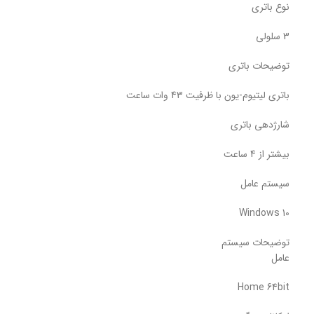
نوع باتری
3 سلولی
توضیحات باتری
باتری لیتیوم-یون با ظرفیت 43 وات‌ ساعت
شارژدهی باتری
بیشتر از 4 ساعت
سیستم عامل
Windows 10
توضیحات سیستم
عامل
Home 64bit