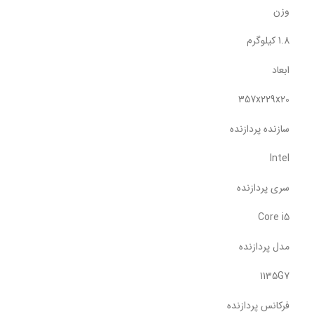
وزن
1.8 کیلوگرم
ابعاد
357x229x20
سازنده پردازنده
Intel
سری پردازنده
Core i5
مدل پردازنده
1135G7
فرکانس پردازنده