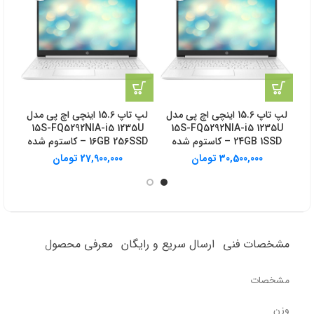
لپ تاپ 15.6 اینچی اچ‌ پی مدل
لپ تاپ 15.6 اینچی اچ‌ پی مدل
B
15S-FQ5292NIA-i5 1235U
15S-FQ5292NIA-i5 1235U
24GB 1SSD – کاستوم شده
16GB 256SSD – کاستوم شده
30,500,000
تومان
27,900,000
تومان
مشخصات فنی
ارسال سریع و رایگان
معرفی محصول
مشخصات
وزن