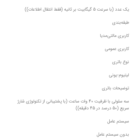
یک عدد (با سرعت 5 گیگابیت بر ثانیه (فقط انتقال اطلاعات))
طبقه‌بندی
کاربری مالتی‌مدیا
کاربری عمومی
نوع باتری
لیتیوم-یونی
توضیحات باتری
سه سلولی با ظرفیت 40 وات ساعت (با پشتیبانی از تکنولوژی شارژ
سریع (50 درصد در 45 دقیقه))
سیستم عامل
بدون سیستم عامل