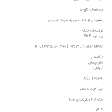
مشخصات تاچ پد
پشتیبانی از چند لمس به صورت همزمان
توضیحات شبکه
بی سیم Wi-Fi
RTL8822CE 802.11ac (2×2) multi-user MIMO
درگاه‌ها و
فناوری‌های
ارتباطی
USB Type-C
شیار کارت حافظه
جک 3.5 میلی‌متری صدا
Wi-Fi