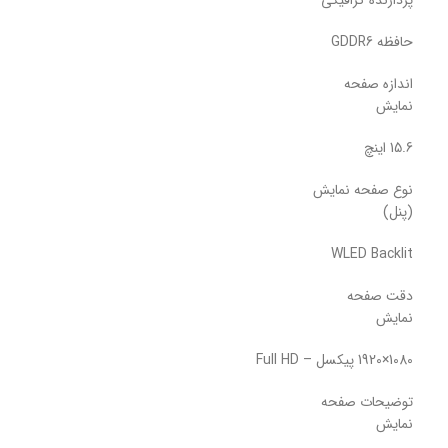
پردازنده گرافیکی
حافظه GDDR6
اندازه صفحه
نمایش
15.6 اینچ
نوع صفحه نمایش
(پنل)
WLED Backlit
دقت صفحه
نمایش
1080×1920 پیکسل – Full HD
توضیحات صفحه
نمایش