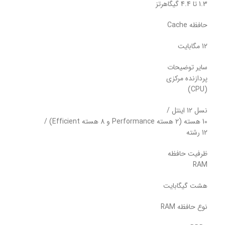
1.3 تا 4.4 گیگاهرتز
حافظه Cache
12 مگابایت
سایر توضیحات
پردازنده مرکزی
(CPU)
نسل 12 اینتل /
10 هسته (2 هسته Performance و 8 هسته Efficient) /
12 رشته
ظرفیت حافظه
RAM
هشت گیگابایت
نوع حافظه RAM