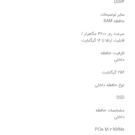
DDR4
سایر توضیحات
حافظه RAM
سرعت رم: 3200 مگاهرتز /
قابلیت ارتقا تا 16 گیگابایت
ظرفیت حافظه
داخلی
256 گیگابایت
نوع حافظه داخلی
SSD
مشخصات حافظه
داخلی
PCIe M.2 NVMe