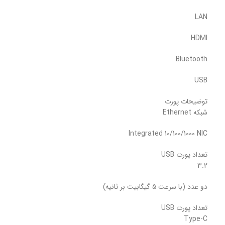
LAN
HDMI
Bluetooth
USB
توضیحات پورت
شبکه Ethernet
Integrated 10/100/1000 NIC
تعداد پورت USB
3.2
دو عدد (با سرعت 5 گیگابیت بر ثانیه)
تعداد پورت USB
Type-C