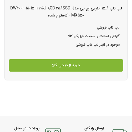
لپ تاپ 15.6 اینچی اچ‌ پی مدل DW4002-15-i5 1235U 8GB 256SSD
MX550 - کاستوم شده
لپ تاپ فروشی
گارانتی اصالت و سلامت فیزیکی کالا
موجود در انبار لپ تاپ فروشی
خرید از دیجی کالا
ارسال رایگان
پرداخت در محل