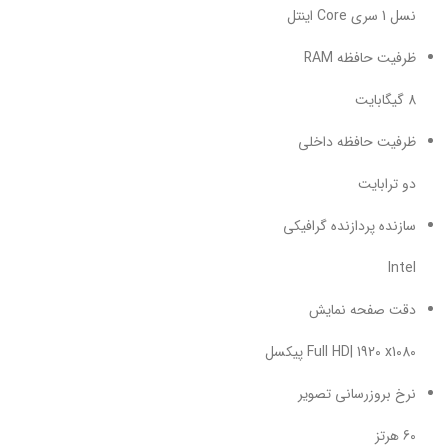
نسل 1 سری Core اینتل
ظرفیت حافظه RAM
8 گیگابایت
ظرفیت حافظه داخلی
دو ترابایت
سازنده پردازنده گرافیکی
Intel
دقت صفحه نمایش
Full HD| 1920 x1080 پیکسل
نرخ بروزرسانی تصویر
60 هرتز