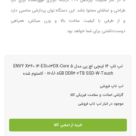
تا در کنار قابلیت چرخش ۳۶۰ درجه، ابزاری فوق‌العاده برای کار،
طراحی و تماشای محتوا باشد. این دستگاه توان پردازشی مناسبی دارد
و از طرفی با کیفیت ساخت بالا و وزن سبکش، همراهی
دوست‌داشتنی برای شما خواهد بود.
لپ تاپ 14 اینچی اچ‌ پی مدل ENVY X360 14-ES1013DX-Core 5
120U-8GB DDR4-2TB SSD-W-Touch - کاستوم شده
لپ تاپ فروشی
گارانتی اصالت و سلامت فیزیکی کالا
موجود در انبار لپ تاپ فروشی
خرید از دیجی کالا