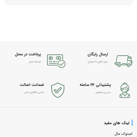
ارسال رایگان
پرداخت در محل
خرید بالای 600 تومان
توسط مامور
پشتیبانی 24 ساعته
ضمانت اصالت
حتی روز تعطیل
تمامی کالاهای اصل
لینک های مفید
استوک مال