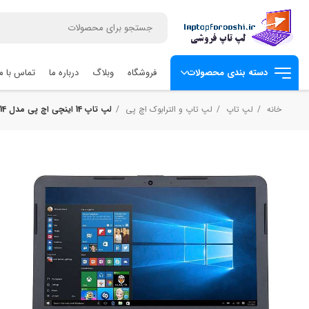
فروشگاه
وبلاگ
درباره ما
تماس با ما
دسته بندی محصولات
خانه
لپ تاپ
لپ تاپ و الترابوک اچ‌ پی
لپ تاپ 14 اینچی اچ پی مدل 14-am097nia