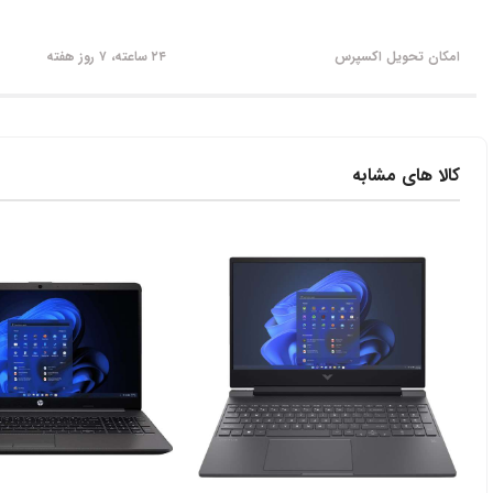
امکان تحویل اکسپرس
۲۴ ساعته، ۷ روز هفته
کالا های مشابه