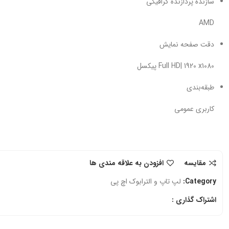
سازنده پردازنده گرافیکی
AMD
دقت صفحه نمایش
Full HD| 1920 x1080 پیکسل
طبقه‌بندی
کاربری عمومی
مقایسه
افزودن به علاقه مندی ها
Category:
لپ تاپ و الترابوک اچ‌ پی
اشتراک گذاری :