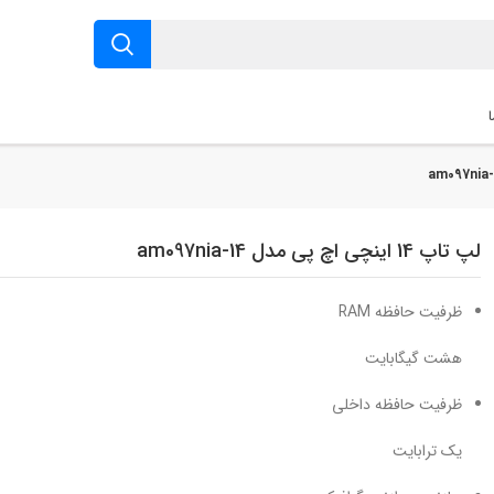
لپ تاپ 14 اینچی اچ پی مدل 14-am097nia
ظرفیت حافظه RAM
هشت گیگابایت
ظرفیت حافظه داخلی
یک ترابایت