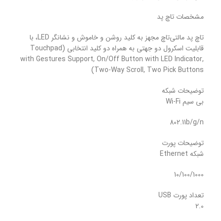
مشخصات تاچ پد
تاچ پد مالتی‌تاچ مجهز به کلید روشن و خاموش و نشانگر LED، با
قابلیت اسکرول دو جهتی به همراه دو کلید انتخابی (Touchpad
with Gestures Support, On/Off Button with LED Indicator,
Two-Way Scroll, Two Pick Buttons)
توضیحات شبکه
بی سیم Wi-Fi
802.11b/g/n
توضیحات پورت
شبکه Ethernet
10/100/1000
تعداد پورت USB
2.0