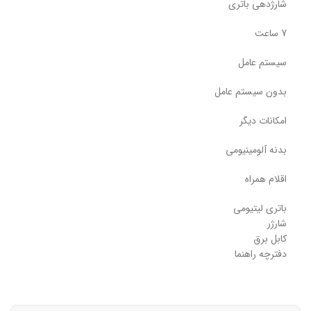
شارژدهی باتری
7 ساعت
سیستم عامل
بدون سیستم عامل
امکانات دیگر
بدنه آلومینیومی
اقلام همراه
باتری لیتیومی
شارژر
کابل برق
دفترچه راهنما