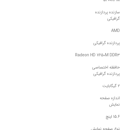
5400RPM
سازنده پردازنده
گرافیکی
AMD
پردازنده گرافیکی
Radeon HD 7650M DDR3
حافظه اختصاصی
پردازنده گرافیکی
2 گیگابایت
اندازه صفحه
نمایش
15.6 اینچ
نوع صفحه نمایش