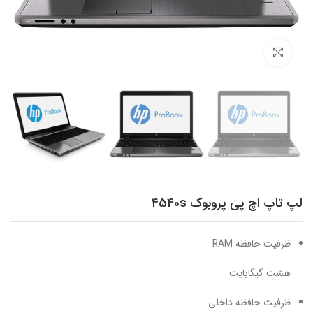
برای بزرگنمایی کلیک کنید
لپ تاپ اچ پی پروبوک 4540s
ظرفیت حافظه RAM
هشت گیگابایت
ظرفیت حافظه داخلی