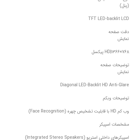
(پنل)
TFT LED-backlit LCD
دقت صفحه
نمایش
HD|1366×768 پیکسل
توضیحات صفحه
نمایش
Diagonal LED-Backlit HD Anti-Glare
توضیحات وبکم
وب کم HD با قابلیت تشخیص چهره (Face Recognition)
مشخصات اسپیکر
اسپیکرهای داخلی استریو (Integrated Stereo Speakers)