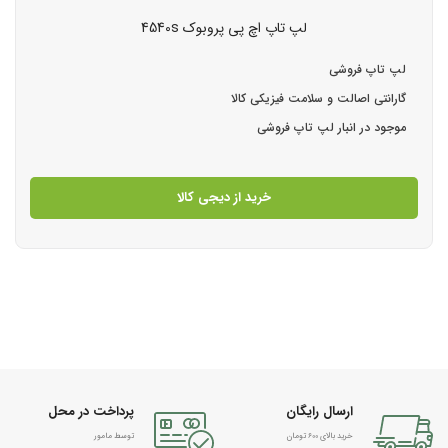
لپ تاپ اچ پی پروبوک 4540s
لپ تاپ فروشی
گارانتی اصالت و سلامت فیزیکی کالا
موجود در انبار لپ تاپ فروشی
خرید از دیجی کالا
ارسال رایگان
پرداخت در محل
خرید بالای 600 تومان
توسط مامور