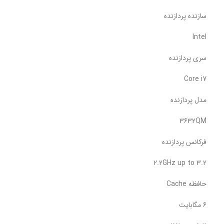
سازنده پردازنده
Intel
سری پردازنده
Core i7
مدل پردازنده
3632QM
فرکانس پردازنده
2.2GHz up to 3.2
حافظه Cache
6 مگابایت