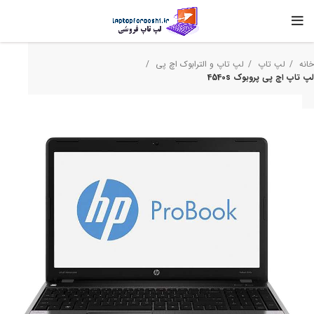
خانه
لپ تاپ
لپ تاپ و الترابوک اچ‌ پی
لپ تاپ اچ پی پروبوک 4540s